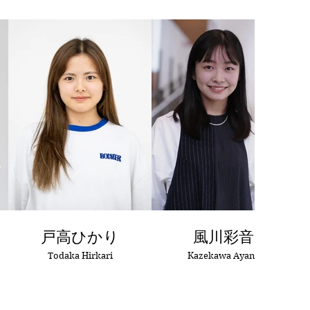
戸高ひかり
風川彩音
Todaka Hirkari
Kazekawa Ayane