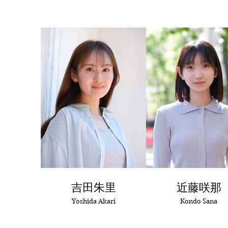
吉田朱里
近藤咲那
Yoshida Akari
Kondo Sana