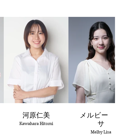
河原仁美
メルビー リ
サ
Kawahara Hitomi
Melby Lisa