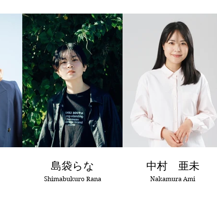
島袋らな
中村 亜未
Shimabukuro Rana
Nakamura Ami