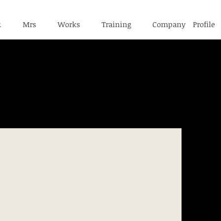
R
Mrs
Works
Training
Company Profile